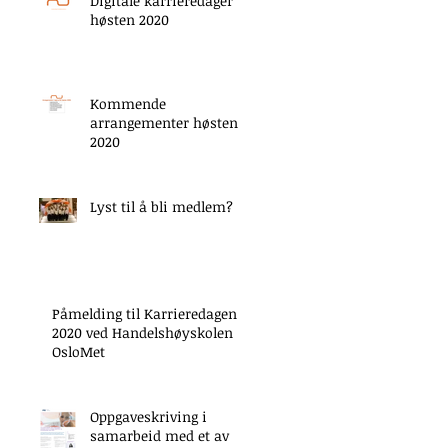
Digitale karrieredager
høsten 2020
Kommende
arrangementer høsten
2020
Lyst til å bli medlem?
Påmelding til Karrieredagen
2020 ved Handelshøyskolen
OsloMet
Oppgaveskriving i
samarbeid med et av