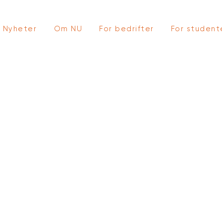
Nyheter
Om NU
For bedrifter
For student