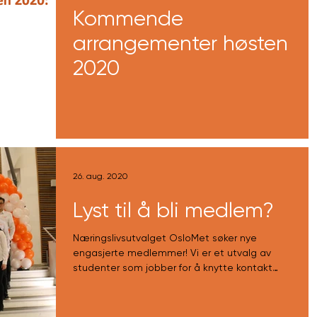
Kommende
arrangementer høsten
2020
26. aug. 2020
Lyst til å bli medlem?
Næringslivsutvalget OsloMet søker nye
engasjerte medlemmer! Vi er et utvalg av
studenter som jobber for å knytte kontakt
mellom...