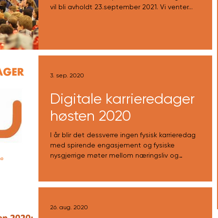
vil bli avholdt 23.september 2021. Vi venter...
3. sep. 2020
Digitale karrieredager
høsten 2020
I år blir det dessverre ingen fysisk karrieredag
med spirende engasjement og fysiske
nysgjerrige møter mellom næringsliv og
dyktige...
26. aug. 2020