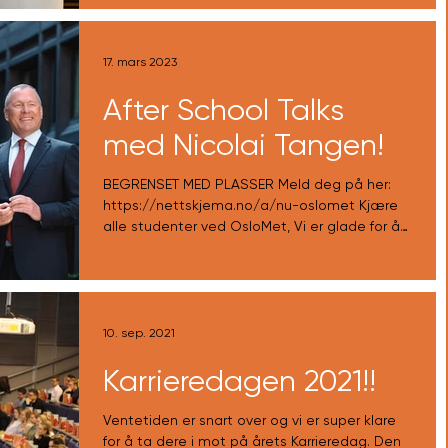
17. mars 2023
After School Talks
med Nicolai Tangen!
BEGRENSET MED PLASSER Meld deg på her:
https://nettskjema.no/a/nu-oslomet Kjære
alle studenter ved OsloMet, Vi er glade for å
kunne...
10. sep. 2021
Karrieredagen 2021!!
Ventetiden er snart over og vi er super klare
for å ta dere i mot på årets Karrieredag. Den