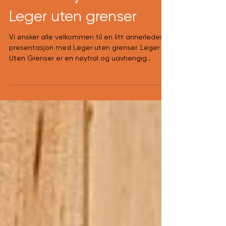
Presentasjon med
Leger uten grenser
Vi ønsker alle velkommen til en litt annerledes
presentasjon med Leger uten grenser. Leger
Uten Grenser er en nøytral og uavhengig...