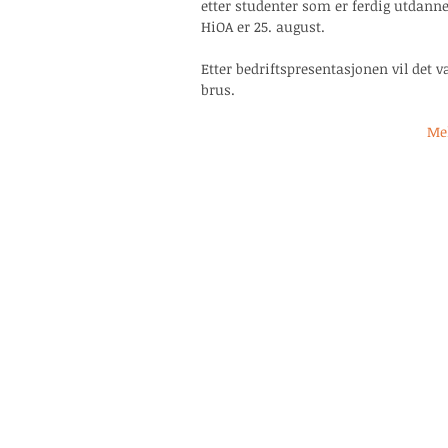
etter studenter som er ferdig utdannet
HiOA er 25. august. 
Etter bedriftspresentasjonen vil det 
brus. 
Mel