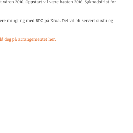
 våren 2016. Oppstart vil være høsten 2016. Søknadsfrist for 
være mingling med BDO på Kroa. Det vil bli servert sushi og 
d deg på arrangementet her.