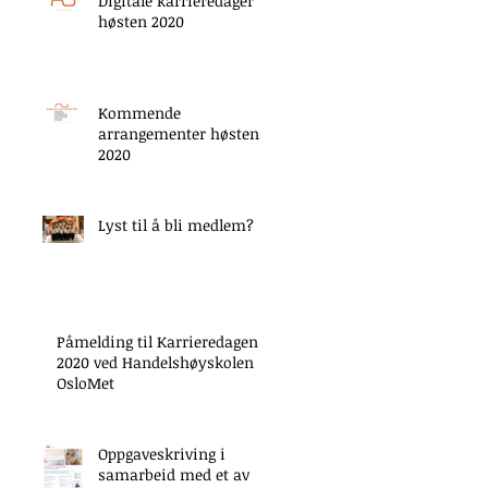
Digitale karrieredager
høsten 2020
Kommende
arrangementer høsten
2020
Lyst til å bli medlem?
Påmelding til Karrieredagen
2020 ved Handelshøyskolen
OsloMet
Oppgaveskriving i
samarbeid med et av