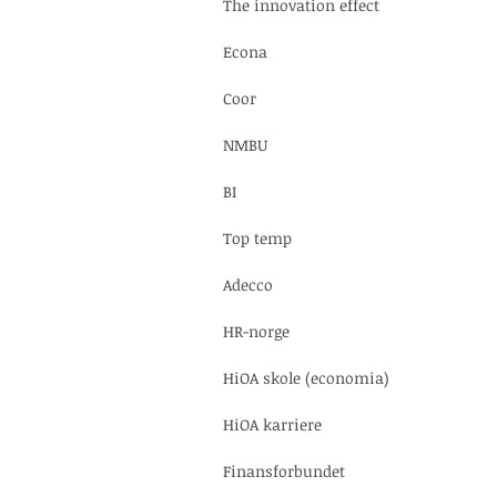
The innovation effect
Econa
Coor
NMBU
BI
Top temp
Adecco
HR-norge
HiOA skole (economia)
HiOA karriere
Finansforbundet