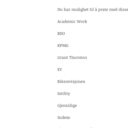
Du har mulighet til å prate med disse
Academic Work
BDO
KPMG
Grant Thornton
EY
Riksrevisjonen
Intility
Gjensidige
Sodexo