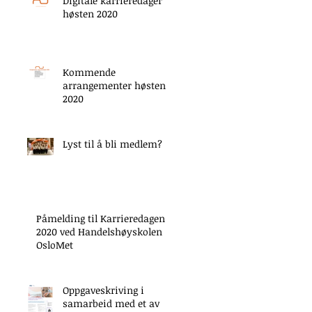
Digitale karrieredager
høsten 2020
Kommende
arrangementer høsten
2020
Lyst til å bli medlem?
Påmelding til Karrieredagen
2020 ved Handelshøyskolen
OsloMet
Oppgaveskriving i
samarbeid med et av