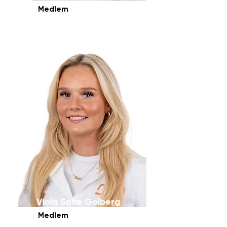
Medlem
Viola Sofie Golberg
Medlem