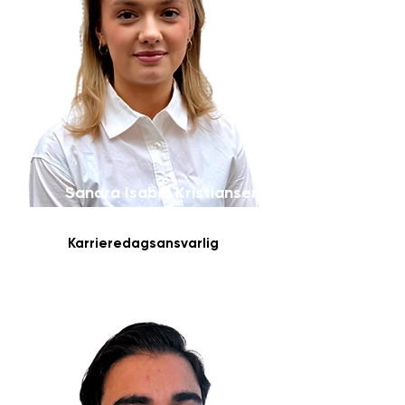
Sandra Isabel Kristiansen
Wiulsrød
Karrieredagsansvarlig