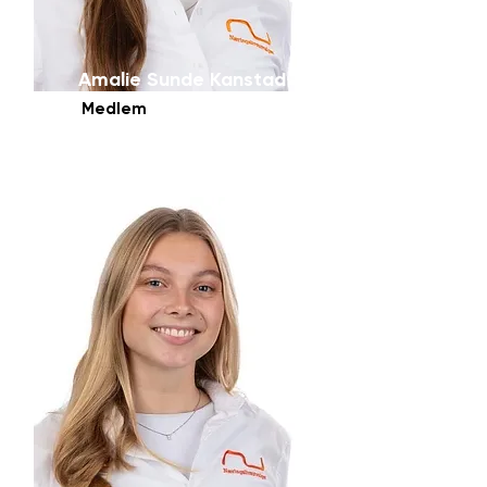
Amalie Sunde Kanstad
Medlem