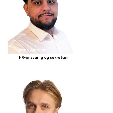
Anes Alnajjar
HR-ansvarlig og sekretær