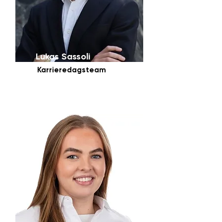
Lukas Sassoli
Karrieredagsteam