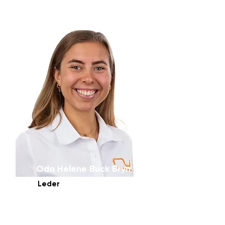
Oda Helene Buck Bryn
Leder