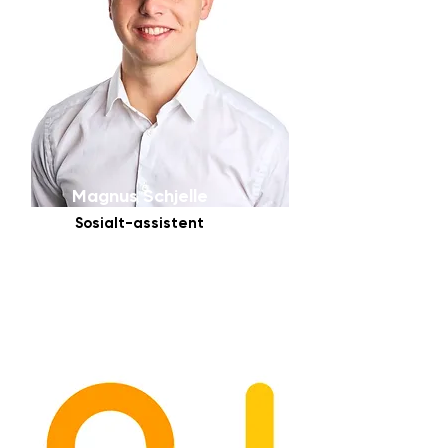
Magnus Schjelle
Sosialt-assistent