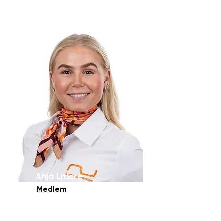
Anja Litlere
Medlem