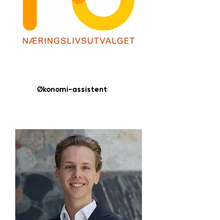
Jorun E. Støre Valen
Økonomi-assistent