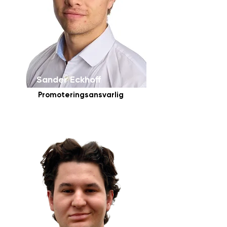
Sander Eckhoff
Promoteringsansvarlig