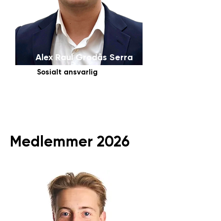
Alex Raul Grodås Serra
Sosialt ansvarlig
Medlemmer 2026