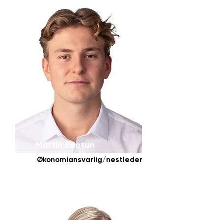
Martin Snøtun
Økonomiansvarlig/nestleder