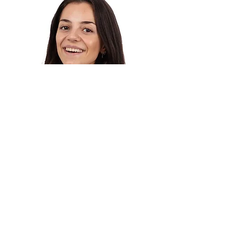
Kamilla Kjær
Medlem