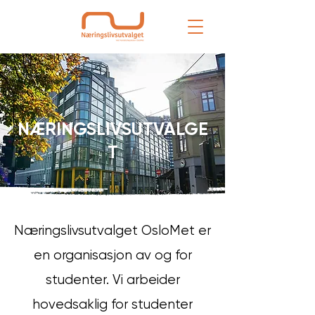
NÆRINGSLIVSUTVALGE
T
Næringslivsutvalget OsloMet er
en organisasjon av og for
studenter. Vi arbeider
hovedsaklig for studenter