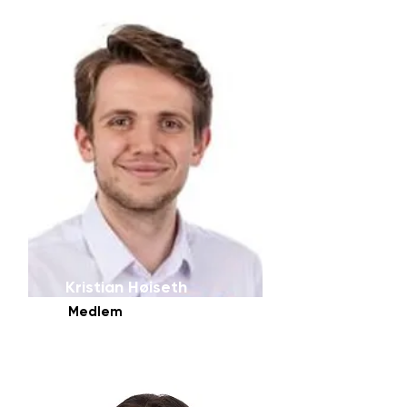
Kristian Høiseth
Medlem