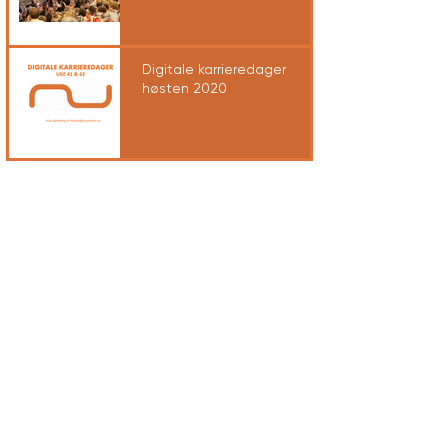
Digitale karrieredager
høsten 2020
Arkiv
september 2024
(1)
1 innlegg
mars 2023
(1)
1 innlegg
september 2021
(1)
1 innlegg
september 2020
(1)
1 innlegg
august 2020
(2)
2 innlegg
mars 2020
(1)
1 innlegg
januar 2020
(2)
2 innlegg
oktober 2018
(2)
2 innlegg
oktober 2017
(1)
1 innlegg
mars 2017
(2)
2 innlegg
oktober 2015
(1)
1 innlegg